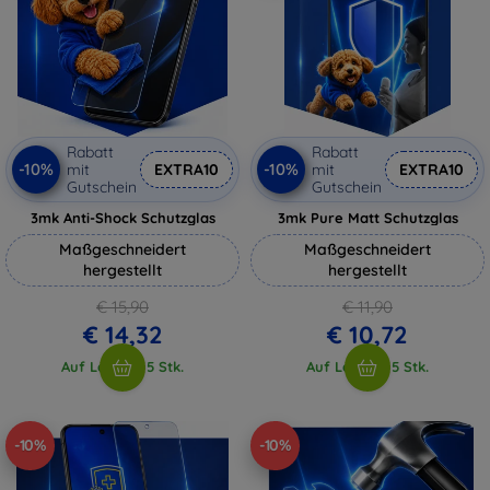
Rabatt
Rabatt
-10%
-10%
mit
EXTRA10
mit
EXTRA10
Gutschein
Gutschein
3mk Anti-Shock Schutzglas
3mk Pure Matt Schutzglas
Maßgeschneidert
Maßgeschneidert
hergestellt
hergestellt
€ 15,90
€ 11,90
€ 14,32
€ 10,72
Auf Lager > 5 Stk.
Auf Lager > 5 Stk.
-10%
-10%