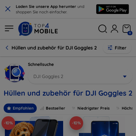
×
Laden Sie unsere App herunter
und
shoppen Sie noch einfacher.
0
Hüllen und zubehör für DJI Goggles 2
Filter
Schnellsuche
DJI Goggles 2
Hüllen und zubehör für DJI Goggles 2
Empfohlen
Bestseller
Niedrigster Preis
Höchste
-10%
-10%