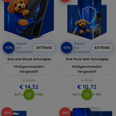
Rabatt
Rabatt
-10%
-10%
mit
EXTRA10
mit
EXTRA10
Gutschein
Gutschein
3mk Anti-Shock Schutzglas
3mk Pure Matt Schutzglas
Maßgeschneidert
Maßgeschneidert
hergestellt
hergestellt
€ 15,90
€ 11,90
€ 14,32
€ 10,72
Auf Lager > 5 Stk.
Auf Lager > 5 Stk.
-10%
-10%