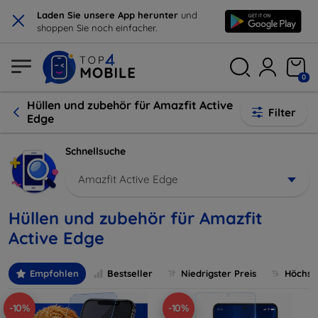
×
Laden Sie unsere App herunter
und
shoppen Sie noch einfacher.
0
Hüllen und zubehör für Amazfit Active
Filter
Edge
Schnellsuche
Amazfit Active Edge
Hüllen und zubehör für Amazfit
Active Edge
Empfohlen
Bestseller
Niedrigster Preis
Höchste
-10%
-10%