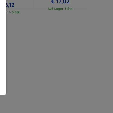
€ 17,02
€ 16,12
Auf Lager 3 Stk.
ager > 5 Stk.