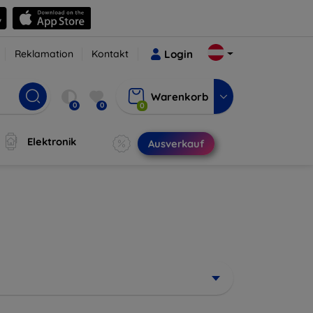
Reklamation
Kontakt
Login
Warenkorb
0
0
0
Elektronik
Ausverkauf