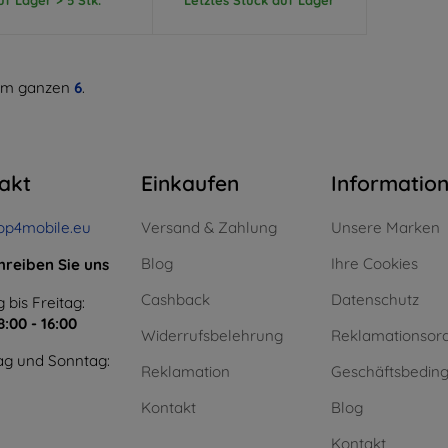
m ganzen
6
.
akt
Einkaufen
Informatio
op4mobile.eu
Versand & Zahlung
Unsere Marken
Blog
Ihre Cookies
hreiben Sie uns
Cashback
Datenschutz
 bis Freitag:
8:00 - 16:00
Widerrufsbelehrung
Reklamationsor
g und Sonntag:
Reklamation
Geschäftsbedin
Kontakt
Blog
Kontakt