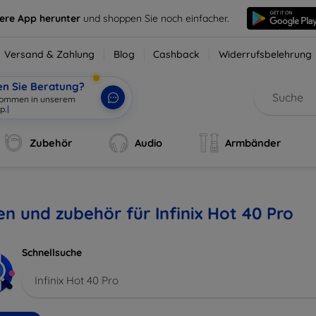
sere App herunter
und shoppen Sie noch einfacher.
Versand & Zahlung
Blog
Cashback
Widerrufsbelehrung
en Sie Beratung?
lkommen in unserem
p.
|
Zubehör
Audio
Armbänder
en und zubehör für Infinix Hot 40 Pro
Schnellsuche
Infinix Hot 40 Pro