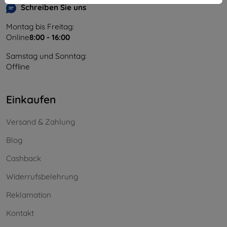
Schreiben Sie uns
Montag bis Freitag:
Online
8:00 - 16:00
Samstag und Sonntag:
Offline
Einkaufen
Versand & Zahlung
Blog
Cashback
Widerrufsbelehrung
Reklamation
Kontakt