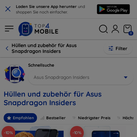
×
Laden Sie unsere App herunter
und
shoppen Sie noch einfacher.
0
Hüllen und zubehör für Asus
Filter
Snapdragon Insiders
Schnellsuche
Asus Snapdragon Insiders
Hüllen und zubehör für Asus
Snapdragon Insiders
Empfohlen
Bestseller
Niedrigster Preis
Höchste
-10%
-10%