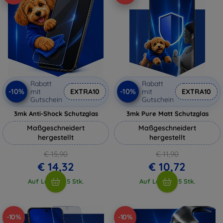
Rabatt
Rabatt
-10%
-10%
mit
EXTRA10
mit
EXTRA10
Gutschein
Gutschein
3mk Anti-Shock Schutzglas
3mk Pure Matt Schutzglas
Maßgeschneidert
Maßgeschneidert
hergestellt
hergestellt
€ 15,90
€ 11,90
€ 14,32
€ 10,72
Auf Lager > 5 Stk.
Auf Lager > 5 Stk.
-10%
-10%