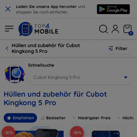
×
Laden Sie unsere App herunter
und
shoppen Sie noch einfacher.
0
Hüllen und zubehör für Cubot
Filter
Kingkong 5 Pro
Schnellsuche
Cubot Kingkong 5 Pro
Hüllen und zubehör für Cubot
Kingkong 5 Pro
Empfohlen
Bestseller
Niedrigster Preis
Höchste
-10%
-10%