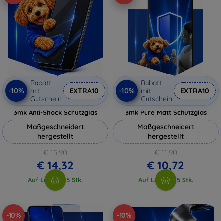
Rabatt
Rabatt
-10%
-10%
mit
EXTRA10
mit
EXTRA10
Gutschein
Gutschein
3mk Anti-Shock Schutzglas
3mk Pure Matt Schutzglas
Maßgeschneidert
Maßgeschneidert
hergestellt
hergestellt
€ 15,90
€ 11,90
€ 14,32
€ 10,72
Auf Lager > 5 Stk.
Auf Lager > 5 Stk.
-10%
-10%