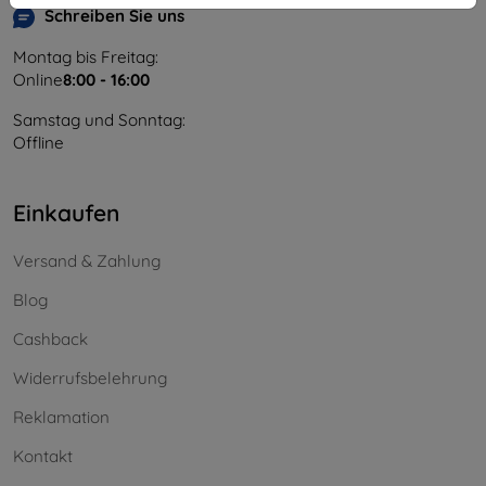
Schreiben Sie uns
Montag bis Freitag:
Online
8:00 - 16:00
Samstag und Sonntag:
Offline
Einkaufen
Versand & Zahlung
Blog
Cashback
Widerrufsbelehrung
Reklamation
Kontakt