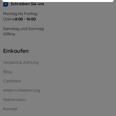
Schreiben Sie uns
Montag bis Freitag:
Online
8:00 - 16:00
Samstag und Sonntag:
Offline
Einkaufen
Versand & Zahlung
Blog
Cashback
Widerrufsbelehrung
Reklamation
Kontakt