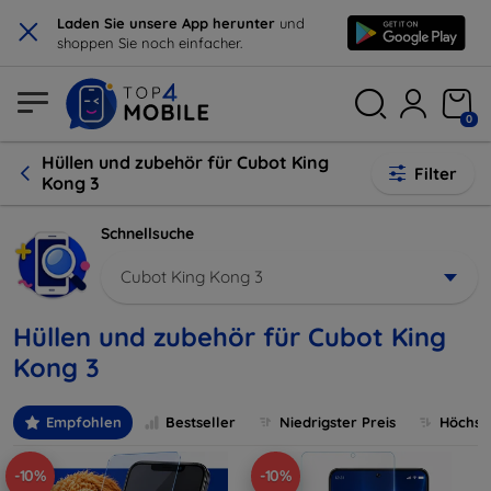
×
Laden Sie unsere App herunter
und
shoppen Sie noch einfacher.
0
Hüllen und zubehör für Cubot King
Filter
Kong 3
Schnellsuche
Cubot King Kong 3
Hüllen und zubehör für Cubot King
Kong 3
Empfohlen
Bestseller
Niedrigster Preis
Höchste
-10%
-10%