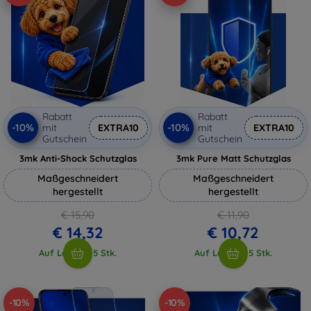
Rabatt
Rabatt
-10%
-10%
mit
EXTRA10
mit
EXTRA10
Gutschein
Gutschein
3mk Anti-Shock Schutzglas
3mk Pure Matt Schutzglas
Maßgeschneidert
Maßgeschneidert
hergestellt
hergestellt
€ 15,90
€ 11,90
€ 14,32
€ 10,72
Auf Lager > 5 Stk.
Auf Lager > 5 Stk.
-10%
-10%