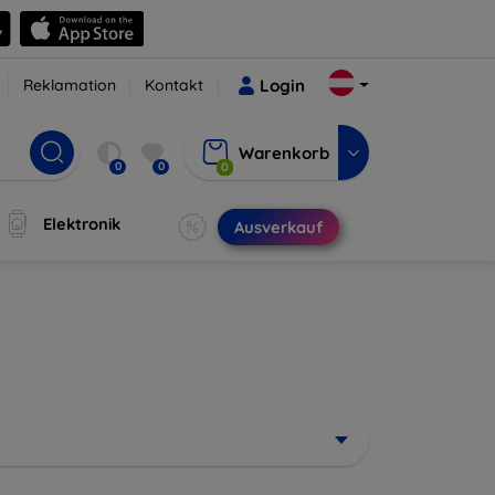
Reklamation
Kontakt
Login
Warenkorb
0
0
0
Elektronik
Ausverkauf