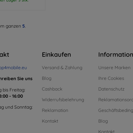
m ganzen
5
.
akt
Einkaufen
Informatio
op4mobile.eu
Versand & Zahlung
Unsere Marken
Blog
Ihre Cookies
hreiben Sie uns
Cashback
Datenschutz
 bis Freitag:
8:00 - 16:00
Widerrufsbelehrung
Reklamationsor
g und Sonntag:
Reklamation
Geschäftsbedin
Kontakt
Blog
Kontakt