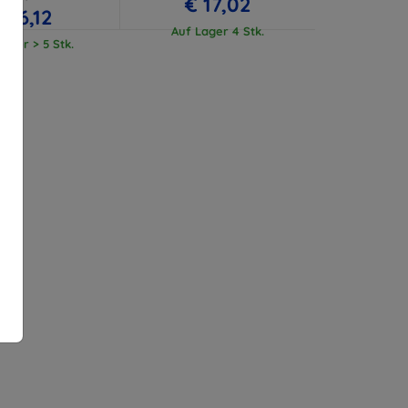
€ 17,02
€ 16,12
Auf Lager 4 Stk.
ager > 5 Stk.