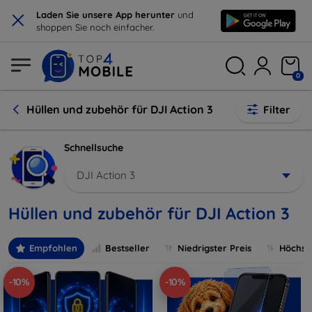
×
Laden Sie unsere App herunter
und
shoppen Sie noch einfacher.
0
Hüllen und zubehör für DJI Action 3
Filter
Schnellsuche
DJI Action 3
Hüllen und zubehör für DJI Action 3
Empfohlen
Bestseller
Niedrigster Preis
Höchste
-10%
-10%