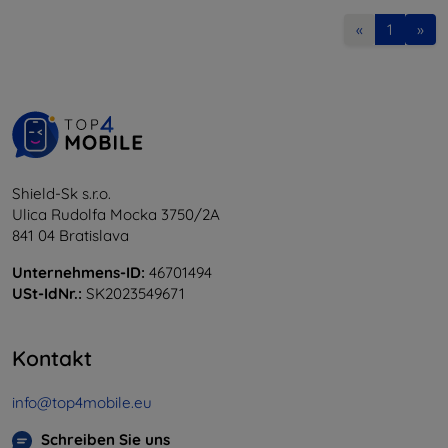
«
1
»
Shield-Sk s.r.o.
Ulica Rudolfa Mocka 3750/2A
841 04 Bratislava
Unternehmens-ID:
46701494
USt-IdNr.:
SK2023549671
Kontakt
info@top4mobile.eu
Schreiben Sie uns