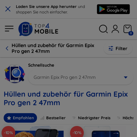
×
Laden Sie unsere App herunter
und
shoppen Sie noch einfacher.
0
Hüllen und zubehör für Garmin Epix
Filter
Pro gen 2 47mm
Schnellsuche
Garmin Epix Pro gen 2 47mm
Hüllen und zubehör für Garmin Epix
Pro gen 2 47mm
Empfohlen
Bestseller
Niedrigster Preis
Höchste
-10%
-10%