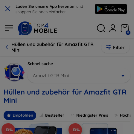
×
Laden Sie unsere App herunter
und
shoppen Sie noch einfacher.
0
Hüllen und zubehör für Amazfit GTR
Filter
Mini
Schnellsuche
Amazfit GTR Mini
Hüllen und zubehör für Amazfit GTR
Mini
Empfohlen
Bestseller
Niedrigster Preis
Höchste
-10%
-10%