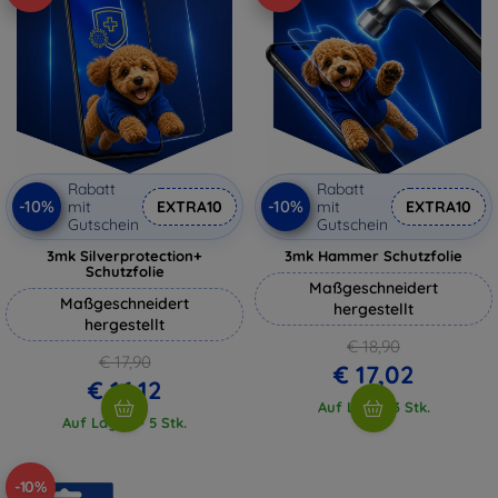
Rabatt
Rabatt
-10%
-10%
mit
EXTRA10
mit
EXTRA10
Gutschein
Gutschein
3mk Silverprotection+
3mk Hammer Schutzfolie
Schutzfolie
Maßgeschneidert
Maßgeschneidert
hergestellt
hergestellt
€ 18,90
€ 17,90
€ 17,02
€ 16,12
Auf Lager 3 Stk.
Auf Lager > 5 Stk.
-10%