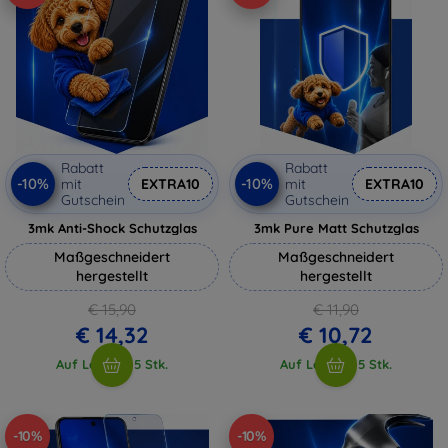
Rabatt
Rabatt
-10%
-10%
mit
EXTRA10
mit
EXTRA10
Gutschein
Gutschein
3mk Anti-Shock Schutzglas
3mk Pure Matt Schutzglas
Maßgeschneidert
Maßgeschneidert
hergestellt
hergestellt
€ 15,90
€ 11,90
€ 14,32
€ 10,72
Auf Lager > 5 Stk.
Auf Lager > 5 Stk.
-10%
-10%