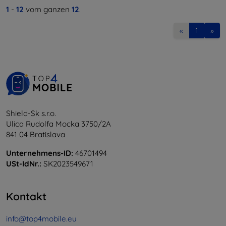
1
-
12
vom ganzen
12
.
«
1
»
Shield-Sk s.r.o.
Ulica Rudolfa Mocka 3750/2A
841 04 Bratislava
Unternehmens-ID:
46701494
USt-IdNr.:
SK2023549671
Kontakt
info@top4mobile.eu