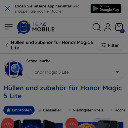
×
Laden Sie unsere App herunter
und
shoppen Sie noch einfacher.
0
Hüllen und zubehör für Honor Magic 5
Filter
Lite
Schnellsuche
Honor Magic 5 Lite
Hüllen und zubehör für Honor Magic
5 Lite
Empfohlen
Bestseller
Niedrigster Preis
Höchste
-10%
-10%