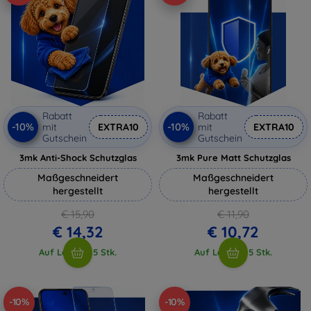
Rabatt
Rabatt
-10%
-10%
mit
EXTRA10
mit
EXTRA10
Gutschein
Gutschein
3mk Anti-Shock Schutzglas
3mk Pure Matt Schutzglas
Maßgeschneidert
Maßgeschneidert
hergestellt
hergestellt
€ 15,90
€ 11,90
€ 14,32
€ 10,72
Auf Lager > 5 Stk.
Auf Lager > 5 Stk.
-10%
-10%