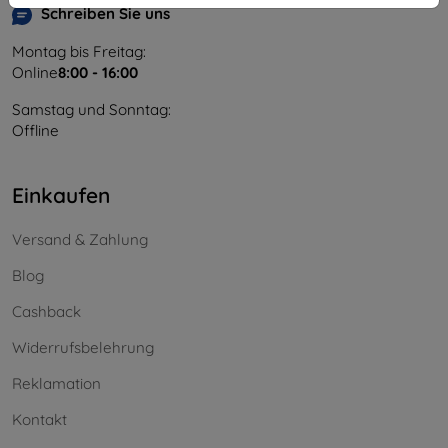
Schreiben Sie uns
Montag bis Freitag:
Online
8:00 - 16:00
Samstag und Sonntag:
Offline
Einkaufen
Versand & Zahlung
Blog
Cashback
Widerrufsbelehrung
Reklamation
Kontakt