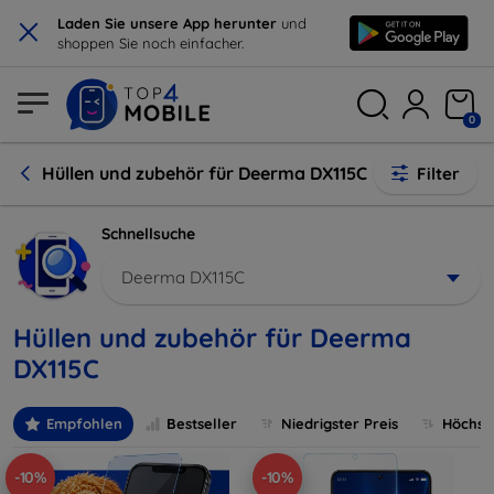
×
Laden Sie unsere App herunter
und
shoppen Sie noch einfacher.
0
Hüllen und zubehör für Deerma DX115C
Filter
Schnellsuche
Deerma DX115C
Hüllen und zubehör für Deerma
DX115C
Empfohlen
Bestseller
Niedrigster Preis
Höchste
-10%
-10%