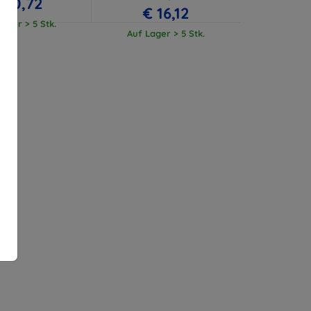
 10,72
€ 16,12
ager > 5 Stk.
Auf Lager > 5 Stk.