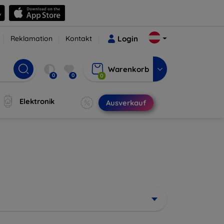
Reklamation
Kontakt
Login
Warenkorb
0
0
0
Elektronik
Ausverkauf