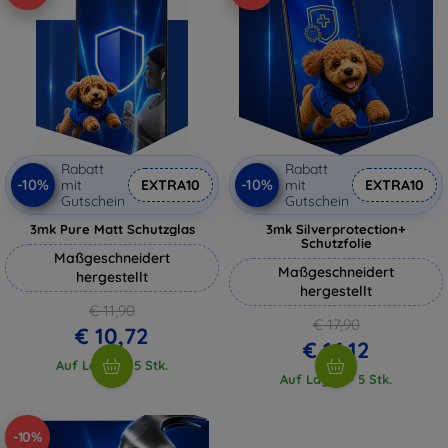
Rabatt
Rabatt
-10%
-10%
mit
EXTRA10
mit
EXTRA10
Gutschein
Gutschein
3mk Pure Matt Schutzglas
3mk Silverprotection+
Schutzfolie
Maßgeschneidert
Maßgeschneidert
hergestellt
hergestellt
€ 11,90
€ 17,90
€ 10,72
€ 16,12
Auf Lager > 5 Stk.
Auf Lager > 5 Stk.
-10%