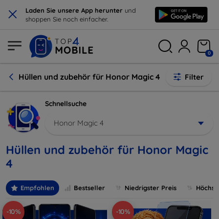
×
Laden Sie unsere App herunter
und
shoppen Sie noch einfacher.
0
Hüllen und zubehör für Honor Magic 4
Filter
Schnellsuche
Honor Magic 4
Hüllen und zubehör für Honor Magic
4
Empfohlen
Bestseller
Niedrigster Preis
Höchste
-10%
-10%