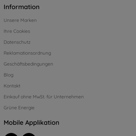
Information
Unsere Marken
Ihre Cookies
Datenschutz
Reklamationsordnung
Geschäftsbedingungen
Blog
Kontakt
Einkauf ohne MwSt. für Unternehmen
Grüne Energie
Mobile Applikation