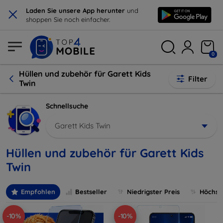
×
Laden Sie unsere App herunter
und
shoppen Sie noch einfacher.
0
Hüllen und zubehör für Garett Kids
Filter
Twin
Schnellsuche
Garett Kids Twin
Hüllen und zubehör für Garett Kids
Twin
Empfohlen
Bestseller
Niedrigster Preis
Höchste
-10%
-10%