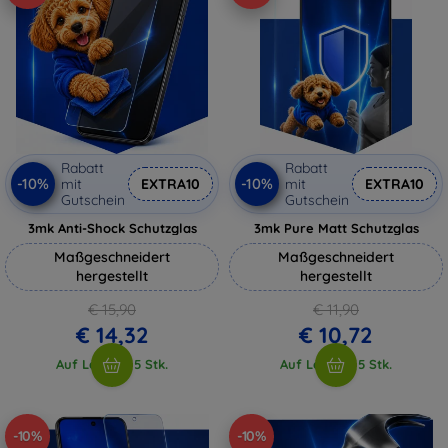
Rabatt
Rabatt
-10%
-10%
mit
EXTRA10
mit
EXTRA10
Gutschein
Gutschein
3mk Anti-Shock Schutzglas
3mk Pure Matt Schutzglas
Maßgeschneidert
Maßgeschneidert
hergestellt
hergestellt
€ 15,90
€ 11,90
€ 14,32
€ 10,72
Auf Lager > 5 Stk.
Auf Lager > 5 Stk.
-10%
-10%