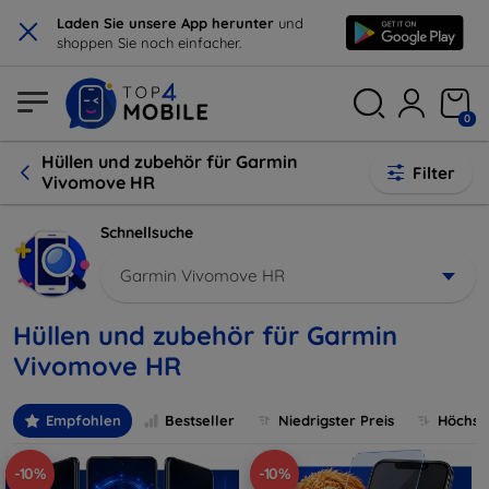
×
Laden Sie unsere App herunter
und
shoppen Sie noch einfacher.
0
Hüllen und zubehör für Garmin
Filter
Vivomove HR
Schnellsuche
Garmin Vivomove HR
Hüllen und zubehör für Garmin
Vivomove HR
Empfohlen
Bestseller
Niedrigster Preis
Höchste
-10%
-10%