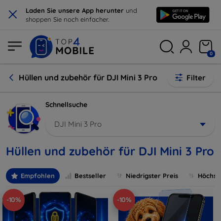
×
Laden Sie unsere App herunter
und
shoppen Sie noch einfacher.
0
Hüllen und zubehör für DJI Mini 3 Pro
Filter
Schnellsuche
DJI Mini 3 Pro
Hüllen und zubehör für DJI Mini 3 Pro
Empfohlen
Bestseller
Niedrigster Preis
Höchste
-10%
-10%