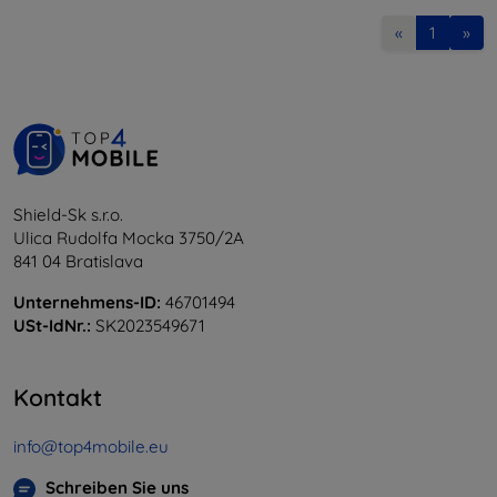
«
1
»
Shield-Sk s.r.o.
Ulica Rudolfa Mocka 3750/2A
841 04 Bratislava
Unternehmens-ID:
46701494
USt-IdNr.:
SK2023549671
Kontakt
info@top4mobile.eu
Schreiben Sie uns