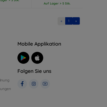
Auf Lager > 5 Stk.
«
1
»
n
Mobile Applikation
Folgen Sie uns
dnung
gungen