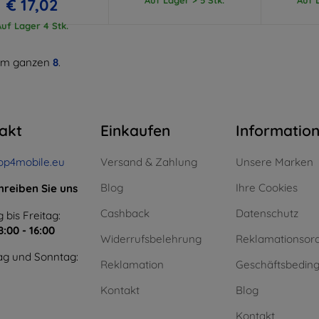
€ 17,02
Auf Lager 4 Stk.
m ganzen
8
.
akt
Einkaufen
Informatio
op4mobile.eu
Versand & Zahlung
Unsere Marken
Blog
Ihre Cookies
hreiben Sie uns
Cashback
Datenschutz
 bis Freitag:
8:00 - 16:00
Widerrufsbelehrung
Reklamationsor
g und Sonntag:
Reklamation
Geschäftsbedin
Kontakt
Blog
Kontakt