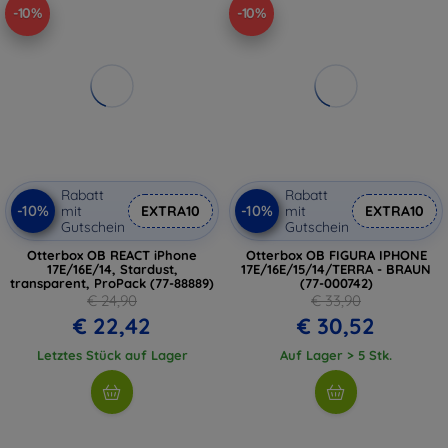
-10%
-10%
Rabatt
Rabatt
-10%
-10%
mit
EXTRA10
mit
EXTRA10
Gutschein
Gutschein
Otterbox OB REACT iPhone
Otterbox OB FIGURA IPHONE
17E/16E/14, Stardust,
17E/16E/15/14/TERRA - BRAUN
transparent, ProPack (77-88889)
(77-000742)
€ 24,90
€ 33,90
€ 22,42
€ 30,52
Letztes Stück auf Lager
Auf Lager > 5 Stk.