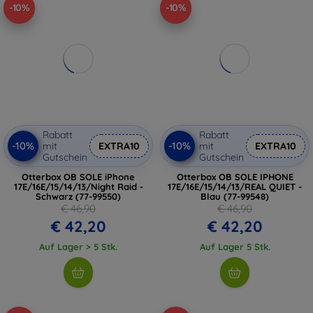
-10%
-10%
Rabatt
Rabatt
-10%
-10%
mit
EXTRA10
mit
EXTRA10
Gutschein
Gutschein
Otterbox OB SOLE iPhone
Otterbox OB SOLE IPHONE
17E/16E/15/14/13/Night Raid -
17E/16E/15/14/13/REAL QUIET -
Schwarz (77-99550)
Blau (77-99548)
€ 46,90
€ 46,90
€ 42,20
€ 42,20
Auf Lager > 5 Stk.
Auf Lager 5 Stk.