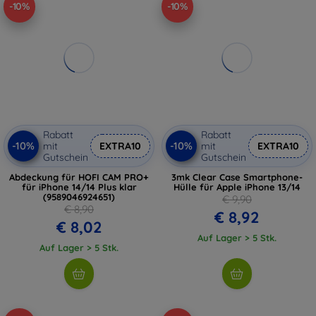
-10%
-10%
Rabatt
Rabatt
-10%
-10%
mit
EXTRA10
mit
EXTRA10
Gutschein
Gutschein
Abdeckung für HOFI CAM PRO+
3mk Clear Case Smartphone-
für iPhone 14/14 Plus klar
Hülle für Apple iPhone 13/14
(9589046924651)
€ 9,90
€ 8,90
€ 8,92
€ 8,02
Auf Lager > 5 Stk.
Auf Lager > 5 Stk.