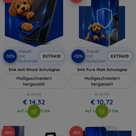
Rabatt
Rabatt
-10%
-10%
mit
EXTRA10
mit
EXTRA10
Gutschein
Gutschein
3mk Anti-Shock Schutzglas
3mk Pure Matt Schutzglas
Maßgeschneidert
Maßgeschneidert
hergestellt
hergestellt
€ 15,90
€ 11,90
€ 14,32
€ 10,72
Auf Lager > 5 Stk.
Auf Lager > 5 Stk.
-10%
-10%