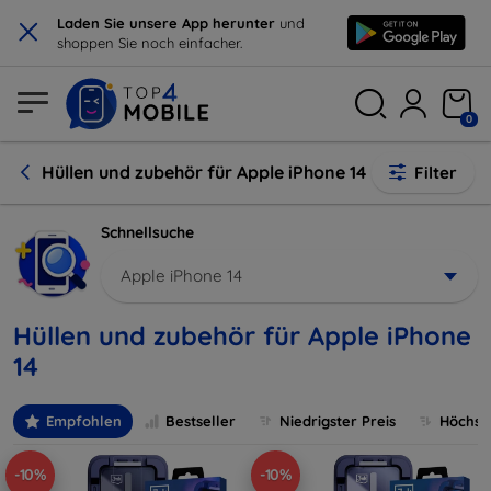
×
Laden Sie unsere App herunter
und
shoppen Sie noch einfacher.
0
Hüllen und zubehör für Apple iPhone 14
Filter
Schnellsuche
Apple iPhone 14
Hüllen und zubehör für Apple iPhone
14
Empfohlen
Bestseller
Niedrigster Preis
Höchste
-10%
-10%