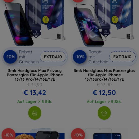
Rabatt
Rabatt
-10%
-10%
mit
EXTRA10
mit
EXTRA10
Gutschein
Gutschein
3mk Hardglass Max Privacy
3mk Hardglass Max Panzerglas
Panzerglas für Apple iPhone
für Apple iPhone
13/13 Pro/14/16E/17E
13/13pro/14/16E/17E
€ 14,90
€ 13,90
€ 13,42
€ 12,50
Auf Lager > 5 Stk.
Auf Lager > 5 Stk.
-10%
-10%