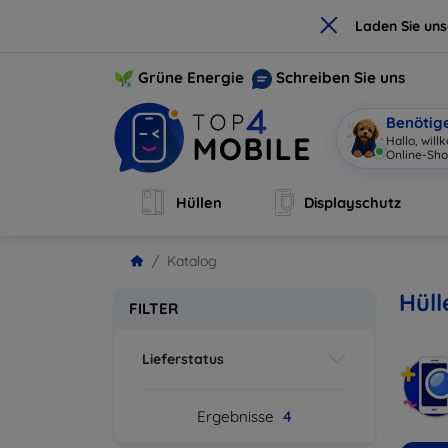
×
Laden Sie un
Grüne Energie
Schreiben Sie uns
Benötig
Hallo, wil
Online-Sho
Hüllen
Displayschutz
Katalog
Hüll
FILTER
Lieferstatus
Ergebnisse
4