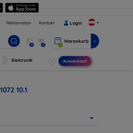
Reklamation
Kontakt
Login
Warenkorb
0
0
0
Elektronik
Ausverkauf
072 10.1