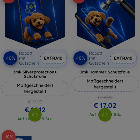
Rabatt
Rabatt
-10%
-10%
mit
EXTRA10
mit
EXTRA10
Gutschein
Gutschein
3mk Silverprotection+
3mk Hammer Schutzfolie
Schutzfolie
Maßgeschneidert
Maßgeschneidert
hergestellt
hergestellt
€ 18,90
€ 17,90
€ 17,02
€ 16,12
Auf Lager 3 Stk.
Auf Lager > 5 Stk.
-10%