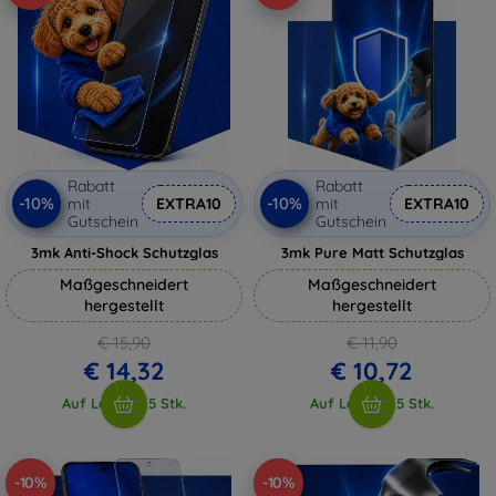
Rabatt
Rabatt
-10%
-10%
mit
EXTRA10
mit
EXTRA10
Gutschein
Gutschein
3mk Anti-Shock Schutzglas
3mk Pure Matt Schutzglas
Maßgeschneidert
Maßgeschneidert
hergestellt
hergestellt
€ 15,90
€ 11,90
€ 14,32
€ 10,72
Auf Lager > 5 Stk.
Auf Lager > 5 Stk.
-10%
-10%