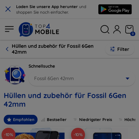
×
Laden Sie unsere App herunter
und
shoppen Sie noch einfacher.
0
Hüllen und zubehör für Fossil 6Gen
Filter
42mm
Schnellsuche
Fossil 6Gen 42mm
Hüllen und zubehör für Fossil 6Gen
42mm
Empfohlen
Bestseller
Niedrigster Preis
Höchste
-10%
-10%