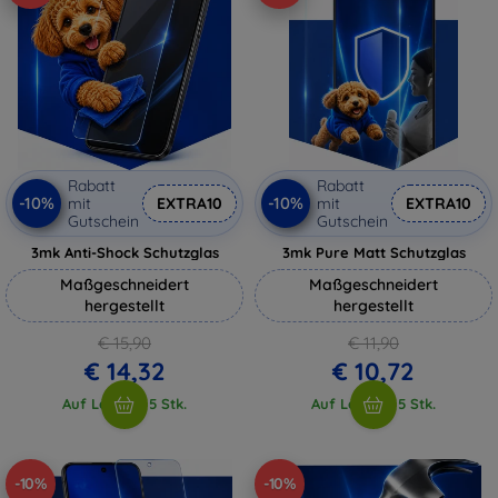
Rabatt
Rabatt
-10%
-10%
mit
EXTRA10
mit
EXTRA10
Gutschein
Gutschein
3mk Anti-Shock Schutzglas
3mk Pure Matt Schutzglas
Maßgeschneidert
Maßgeschneidert
hergestellt
hergestellt
€ 15,90
€ 11,90
€ 14,32
€ 10,72
Auf Lager > 5 Stk.
Auf Lager > 5 Stk.
-10%
-10%