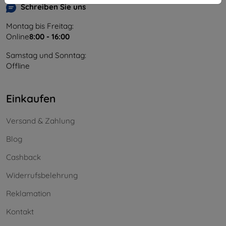
Schreiben Sie uns
Montag bis Freitag:
Online
8:00 - 16:00
Samstag und Sonntag:
Offline
Einkaufen
Versand & Zahlung
Blog
Cashback
Widerrufsbelehrung
Reklamation
Kontakt