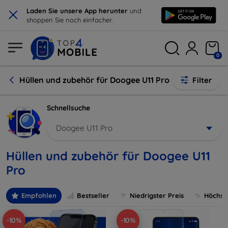
×
Laden Sie unsere App herunter
und
shoppen Sie noch einfacher.
0
Hüllen und zubehör für Doogee U11 Pro
Filter
Schnellsuche
Doogee U11 Pro
Hüllen und zubehör für Doogee U11
Pro
Empfohlen
Bestseller
Niedrigster Preis
Höchste
-10%
-10%