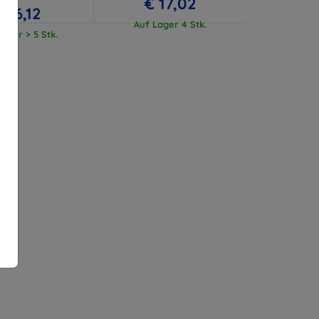
€ 17,02
€ 16,12
Auf Lager 4 Stk.
ager > 5 Stk.