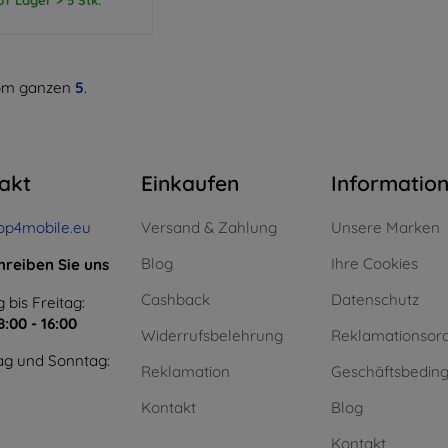
m ganzen
5
.
akt
Einkaufen
Informatio
op4mobile.eu
Versand & Zahlung
Unsere Marken
Blog
Ihre Cookies
hreiben Sie uns
Cashback
Datenschutz
 bis Freitag:
8:00 - 16:00
Widerrufsbelehrung
Reklamationsor
g und Sonntag:
Reklamation
Geschäftsbedin
Kontakt
Blog
Kontakt