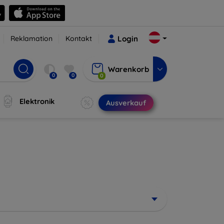
Reklamation
Kontakt
Login
Warenkorb
0
0
0
Elektronik
Ausverkauf