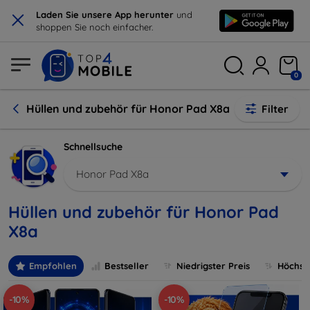
×
Laden Sie unsere App herunter
und
shoppen Sie noch einfacher.
0
Hüllen und zubehör für Honor Pad X8a
Filter
Schnellsuche
Honor Pad X8a
Hüllen und zubehör für Honor Pad
X8a
Empfohlen
Bestseller
Niedrigster Preis
Höchste
-10%
-10%