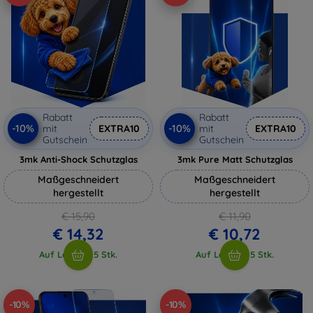
Rabatt
Rabatt
-10%
-10%
mit
EXTRA10
mit
EXTRA10
Gutschein
Gutschein
3mk Anti-Shock Schutzglas
3mk Pure Matt Schutzglas
Maßgeschneidert
Maßgeschneidert
hergestellt
hergestellt
€ 15,90
€ 11,90
€ 14,32
€ 10,72
Auf Lager > 5 Stk.
Auf Lager > 5 Stk.
-10%
-10%