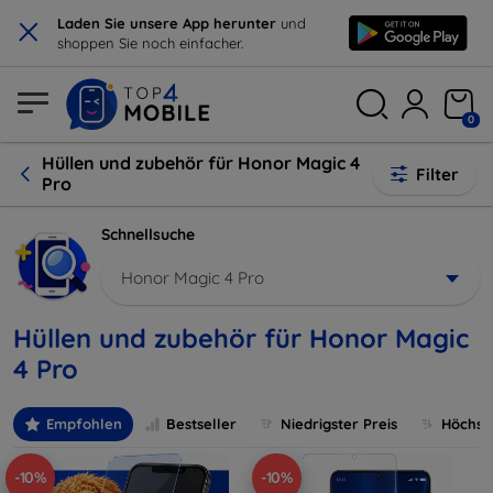
×
Laden Sie unsere App herunter
und
shoppen Sie noch einfacher.
0
Hüllen und zubehör für Honor Magic 4
Filter
Pro
Schnellsuche
Honor Magic 4 Pro
Hüllen und zubehör für Honor Magic
4 Pro
Empfohlen
Bestseller
Niedrigster Preis
Höchste
-10%
-10%