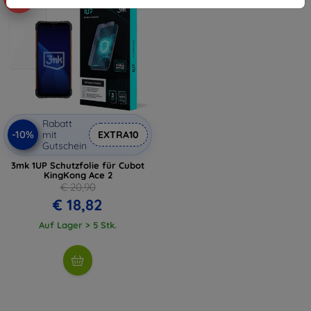
Rabatt
-10%
mit
EXTRA10
Gutschein
3mk 1UP Schutzfolie für Cubot
KingKong Ace 2
€ 20,90
€ 18,82
Auf Lager > 5 Stk.