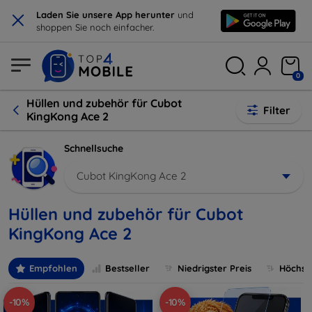
×
Laden Sie unsere App herunter
und
shoppen Sie noch einfacher.
0
Hüllen und zubehör für Cubot
Filter
KingKong Ace 2
Schnellsuche
Cubot KingKong Ace 2
Hüllen und zubehör für Cubot
KingKong Ace 2
Empfohlen
Bestseller
Niedrigster Preis
Höchste
-10%
-10%