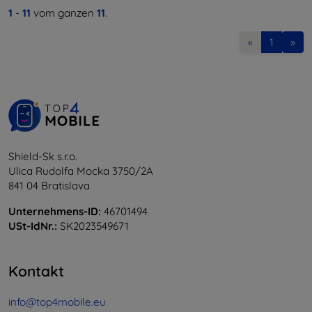
1
-
11
vom ganzen
11
.
«
1
»
Shield-Sk s.r.o.
Ulica Rudolfa Mocka 3750/2A
841 04 Bratislava
Unternehmens-ID:
46701494
USt-IdNr.:
SK2023549671
Kontakt
info@top4mobile.eu