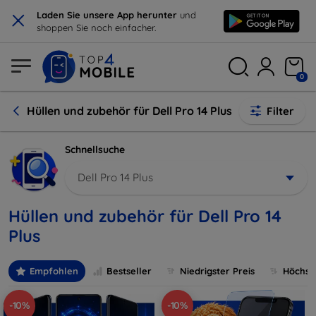
×
Laden Sie unsere App herunter
und
shoppen Sie noch einfacher.
0
Hüllen und zubehör für Dell Pro 14 Plus
Filter
Schnellsuche
Dell Pro 14 Plus
Hüllen und zubehör für Dell Pro 14
Plus
Empfohlen
Bestseller
Niedrigster Preis
Höchste
-10%
-10%