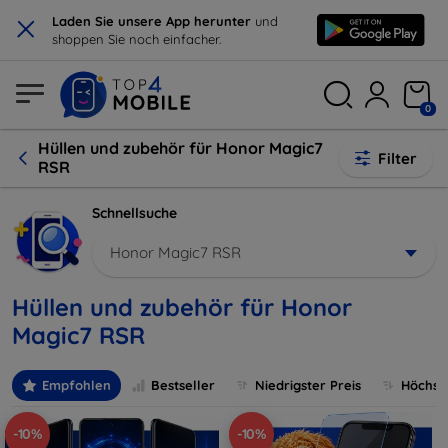
×
Laden Sie unsere App herunter
und
shoppen Sie noch einfacher.
0
Hüllen und zubehör für Honor Magic7
Filter
RSR
Schnellsuche
Honor Magic7 RSR
Hüllen und zubehör für Honor
Magic7 RSR
Empfohlen
Bestseller
Niedrigster Preis
Höchste
-10%
-10%