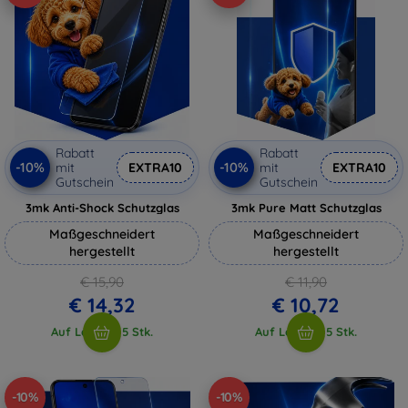
Rabatt
Rabatt
-10%
-10%
mit
EXTRA10
mit
EXTRA10
Gutschein
Gutschein
3mk Anti-Shock Schutzglas
3mk Pure Matt Schutzglas
Maßgeschneidert
Maßgeschneidert
hergestellt
hergestellt
€ 15,90
€ 11,90
€ 14,32
€ 10,72
Auf Lager > 5 Stk.
Auf Lager > 5 Stk.
-10%
-10%