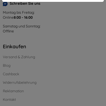
Schreiben Sie uns
Montag bis Freitag:
Online
8:00 - 16:00
Samstag und Sonntag:
Offline
Einkaufen
Versand & Zahlung
Blog
Cashback
Widerrufsbelehrung
Reklamation
Kontakt