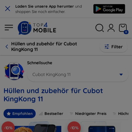
×
Laden Sie unsere App herunter
und
shoppen Sie noch einfacher.
0
Hüllen und zubehör für Cubot
Filter
KingKong 11
Schnellsuche
Cubot KingKong 11
Hüllen und zubehör für Cubot
KingKong 11
Empfohlen
Bestseller
Niedrigster Preis
Höchste
-10%
-10%