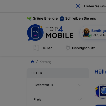
×
Laden Sie un
Grüne Energie
Schreiben Sie uns
Benötig
Ich
|
Hüllen
Displayschutz
Katalog
Hüll
FILTER
Lieferstatus
Preis