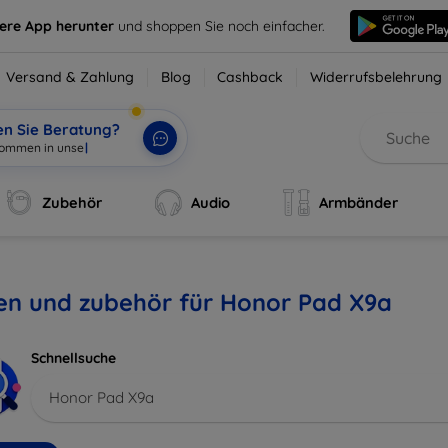
sere App herunter
und shoppen Sie noch einfacher.
Versand & Zahlung
Blog
Cashback
Widerrufsbelehrung
en Sie Beratung?
Zubehör
Audio
Armbänder
en und zubehör für Honor Pad X9a
Schnellsuche
Honor Pad X9a