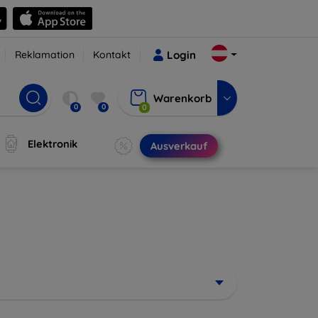
Reklamation
Kontakt
Login
Warenkorb
0
0
0
Elektronik
Ausverkauf