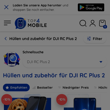
×
Laden Sie unsere App herunter
und
shoppen Sie noch einfacher.
0
Hüllen und zubehör für DJI RC Plus 2
Filter
Schnellsuche
DJI RC Plus 2
Hüllen und zubehör für DJI RC Plus 2
Empfohlen
Bestseller
Niedrigster Preis
Höchste
-10%
-10%