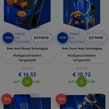
Rabatt
Rabatt
-10%
-10%
mit
EXTRA10
mit
EXTRA10
Gutschein
Gutschein
3mk Anti-Shock Schutzglas
3mk Pure Matt Schutzglas
Maßgeschneidert
Maßgeschneidert
hergestellt
hergestellt
€ 15,90
€ 11,90
€ 14,32
€ 10,72
Auf Lager > 5 Stk.
Auf Lager > 5 Stk.
-10%
-10%