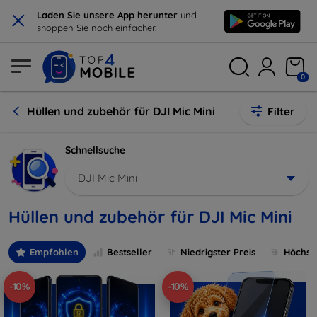
×
Laden Sie unsere App herunter
und
shoppen Sie noch einfacher.
0
Hüllen und zubehör für DJI Mic Mini
Filter
Schnellsuche
DJI Mic Mini
Hüllen und zubehör für DJI Mic Mini
Empfohlen
Bestseller
Niedrigster Preis
Höchste
-10%
-10%