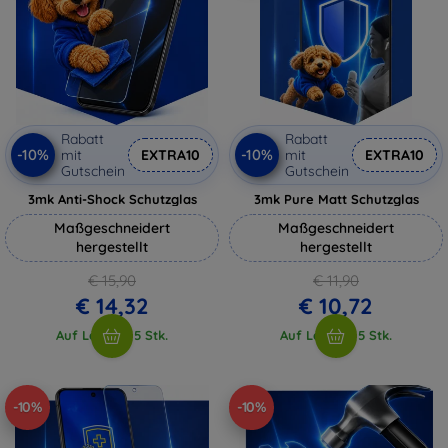
Rabatt
Rabatt
-10%
-10%
mit
EXTRA10
mit
EXTRA10
Gutschein
Gutschein
3mk Anti-Shock Schutzglas
3mk Pure Matt Schutzglas
Maßgeschneidert
Maßgeschneidert
hergestellt
hergestellt
€ 15,90
€ 11,90
€ 14,32
€ 10,72
Auf Lager > 5 Stk.
Auf Lager > 5 Stk.
-10%
-10%