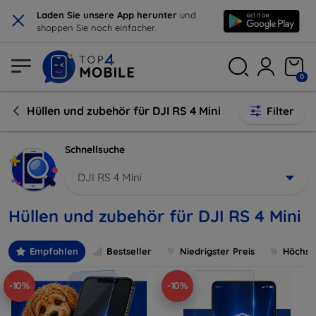
×
Laden Sie unsere App herunter
und
shoppen Sie noch einfacher.
0
Hüllen und zubehör für DJI RS 4 Mini
Filter
Schnellsuche
DJI RS 4 Mini
Hüllen und zubehör für DJI RS 4 Mini
Empfohlen
Bestseller
Niedrigster Preis
Höchste
-10%
-10%