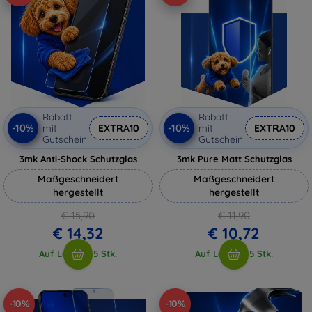
Rabatt
Rabatt
-10%
-10%
mit
EXTRA10
mit
EXTRA10
Gutschein
Gutschein
3mk Anti-Shock Schutzglas
3mk Pure Matt Schutzglas
Maßgeschneidert
Maßgeschneidert
hergestellt
hergestellt
€ 15,90
€ 11,90
€ 14,32
€ 10,72
Auf Lager > 5 Stk.
Auf Lager > 5 Stk.
-10%
-10%