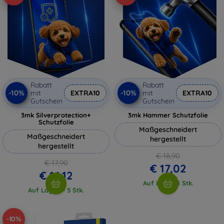
Rabatt
Rabatt
-10%
-10%
mit
EXTRA10
mit
EXTRA10
Gutschein
Gutschein
3mk Silverprotection+
3mk Hammer Schutzfolie
Schutzfolie
Maßgeschneidert
Maßgeschneidert
hergestellt
hergestellt
€ 18,90
€ 17,90
€ 17,02
€ 16,12
Auf Lager 3 Stk.
Auf Lager > 5 Stk.
-10%