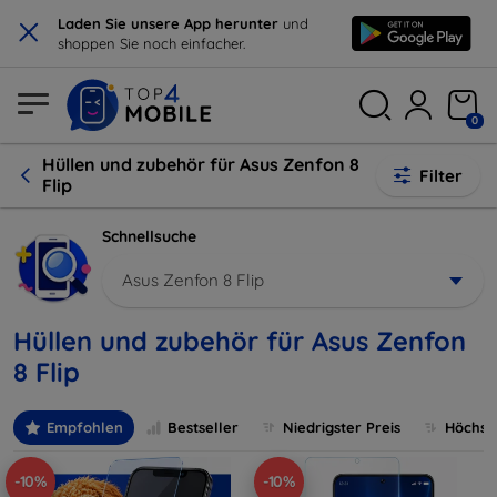
×
Laden Sie unsere App herunter
und
shoppen Sie noch einfacher.
0
Hüllen und zubehör für Asus Zenfon 8
Filter
Flip
Schnellsuche
Asus Zenfon 8 Flip
Hüllen und zubehör für Asus Zenfon
8 Flip
Empfohlen
Bestseller
Niedrigster Preis
Höchste
-10%
-10%