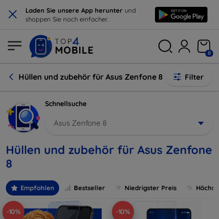
×
Laden Sie unsere App herunter
und
shoppen Sie noch einfacher.
0
Hüllen und zubehör für Asus Zenfone 8
Filter
Schnellsuche
Asus Zenfone 8
Hüllen und zubehör für Asus Zenfone
8
Empfohlen
Bestseller
Niedrigster Preis
Höchste
-10%
-10%