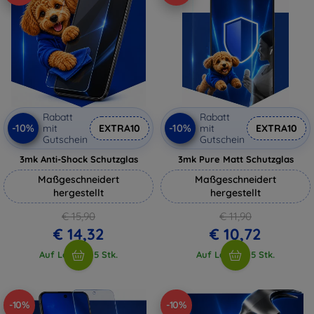
Rabatt
Rabatt
-10%
-10%
mit
EXTRA10
mit
EXTRA10
Gutschein
Gutschein
3mk Anti-Shock Schutzglas
3mk Pure Matt Schutzglas
Maßgeschneidert
Maßgeschneidert
hergestellt
hergestellt
€ 15,90
€ 11,90
€ 14,32
€ 10,72
Auf Lager > 5 Stk.
Auf Lager > 5 Stk.
-10%
-10%