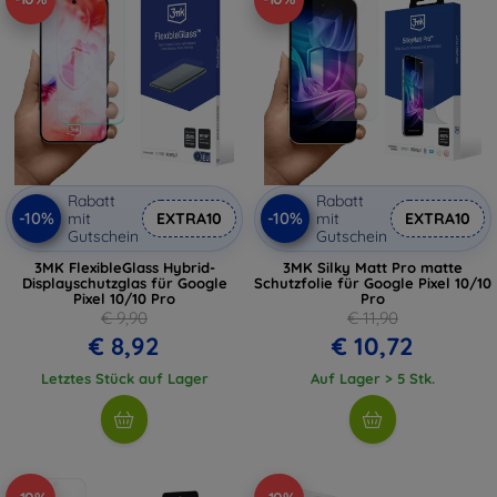
Rabatt
Rabatt
-10%
-10%
mit
EXTRA10
mit
EXTRA10
Gutschein
Gutschein
3MK FlexibleGlass Hybrid-
3MK Silky Matt Pro matte
Displayschutzglas für Google
Schutzfolie für Google Pixel 10/10
Pixel 10/10 Pro
Pro
€ 9,90
€ 11,90
€ 8,92
€ 10,72
Letztes Stück auf Lager
Auf Lager > 5 Stk.