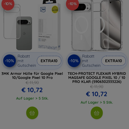
-10%
-10%
Rabatt
Rabatt
-10%
-10%
mit
EXTRA10
mit
EXTRA10
Gutschein
Gutschein
3MK Armor Hülle für Google Pixel
TECH-PROTECT FLEXAIR HYBRID
10/Google Pixel 10 Pro
MAGSAFE GOOGLE PIXEL 10 / 10
PRO KLAR (5906302333226)
€ 11,90
€ 11,90
€ 10,72
€ 10,72
Auf Lager > 5 Stk.
Auf Lager > 5 Stk.