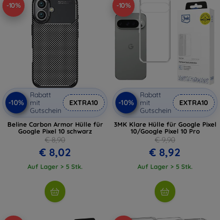
-10%
-10%
Rabatt
Rabatt
-10%
-10%
mit
EXTRA10
mit
EXTRA10
Gutschein
Gutschein
Beline Carbon Armor Hülle für
3MK Klare Hülle für Google Pixel
Google Pixel 10 schwarz
10/Google Pixel 10 Pro
€ 8,90
€ 9,90
€ 8,02
€ 8,92
Auf Lager > 5 Stk.
Auf Lager > 5 Stk.