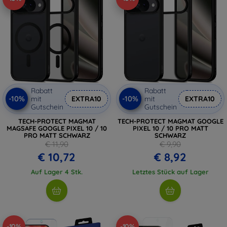
Rabatt
Rabatt
-10%
-10%
mit
EXTRA10
mit
EXTRA10
Gutschein
Gutschein
TECH-PROTECT MAGMAT
TECH-PROTECT MAGMAT GOOGLE
MAGSAFE GOOGLE PIXEL 10 / 10
PIXEL 10 / 10 PRO MATT
PRO MATT SCHWARZ
SCHWARZ
€ 11,90
€ 9,90
€ 10,72
€ 8,92
Auf Lager 4 Stk.
Letztes Stück auf Lager
-10%
-10%