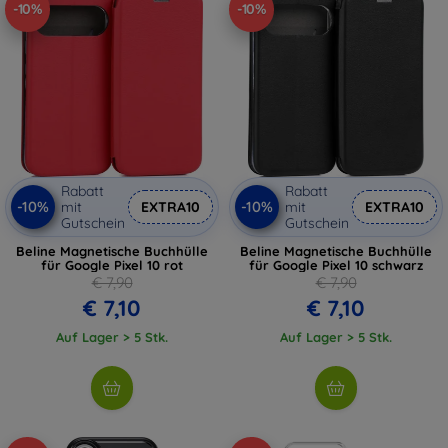
-10%
-10%
Rabatt
Rabatt
-10%
-10%
mit
EXTRA10
mit
EXTRA10
Gutschein
Gutschein
Beline Magnetische Buchhülle
Beline Magnetische Buchhülle
für Google Pixel 10 rot
für Google Pixel 10 schwarz
€ 7,90
€ 7,90
€ 7,10
€ 7,10
Auf Lager > 5 Stk.
Auf Lager > 5 Stk.