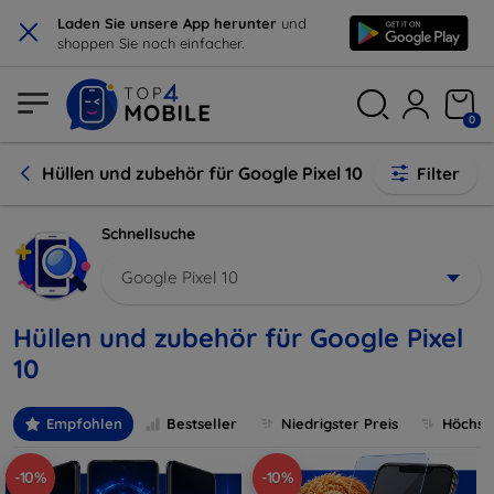
×
Laden Sie unsere App herunter
und
shoppen Sie noch einfacher.
0
Hüllen und zubehör für Google Pixel 10
Filter
Schnellsuche
Google Pixel 10
Hüllen und zubehör für Google Pixel
10
Empfohlen
Bestseller
Niedrigster Preis
Höchste
-10%
-10%