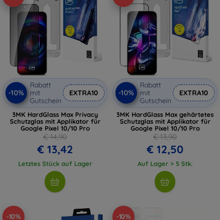
Rabatt
Rabatt
-10%
-10%
mit
EXTRA10
mit
EXTRA10
Gutschein
Gutschein
3MK HardGlass Max Privacy
3MK HardGlass Max gehärtetes
Schutzglas mit Applikator für
Schutzglas mit Applikator für
Google Pixel 10/10 Pro
Google Pixel 10/10 Pro
€ 14,90
€ 13,90
€ 13,42
€ 12,50
Letztes Stück auf Lager
Auf Lager > 5 Stk.
-10%
-10%