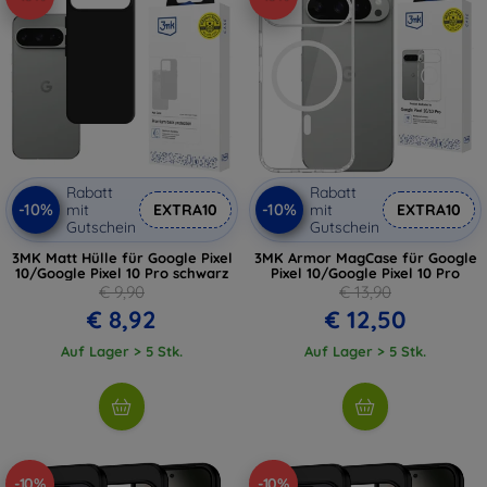
Rabatt
Rabatt
-10%
-10%
mit
EXTRA10
mit
EXTRA10
Gutschein
Gutschein
3MK Matt Hülle für Google Pixel
3MK Armor MagCase für Google
10/Google Pixel 10 Pro schwarz
Pixel 10/Google Pixel 10 Pro
€ 9,90
€ 13,90
€ 8,92
€ 12,50
Auf Lager > 5 Stk.
Auf Lager > 5 Stk.
-10%
-10%