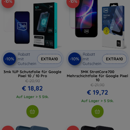
-10%
-10%
Rabatt
Rabatt
-10%
-10%
mit
EXTRA10
mit
EXTRA10
Gutschein
Gutschein
3mk 1UP Schutzfolie für Google
3MK StratCore700
Pixel 10 / 10 Pro
Mehrschichtfolie für Google Pixel
10
€ 20,90
€ 21,90
€ 18,82
€ 19,72
Auf Lager > 5 Stk.
Auf Lager > 5 Stk.