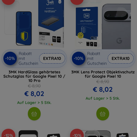
Rabatt
Rabatt
-10%
-10%
mit
EXTRA10
mit
EXTRA10
Gutschein
Gutschein
3MK HardGlass gehärtetes
3MK Lens Protect Objektivschutz
Schutzglas für Google Pixel 10 /
für Google Pixel 10
10 Pro
€ 8,90
€ 8,90
€ 8,02
€ 8,02
Auf Lager > 5 Stk.
Auf Lager > 5 Stk.
-10%
-10%