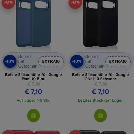
-10%
-10%
Rabatt
Rabatt
-10%
-10%
mit
EXTRA10
mit
EXTRA10
Gutschein
Gutschein
Beline Silikonhülle für Google
Beline Silikonhülle für Google
Pixel 10 Blau
Pixel 10 Schwarz
€ 7,90
€ 7,90
€ 7,10
€ 7,10
Auf Lager > 5 Stk.
Letztes Stück auf Lager