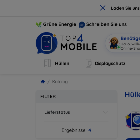
×
Laden Sie un
Grüne Energie
Schreiben Sie uns
Benötig
Hallo, wil
Online-Sho
Hüllen
Displayschutz
Katalog
Hüll
FILTER
Lieferstatus
Ergebnisse
4