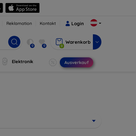
Reklamation
Kontakt
Login
Warenkorb
0
0
0
Elektronik
Ausverkauf