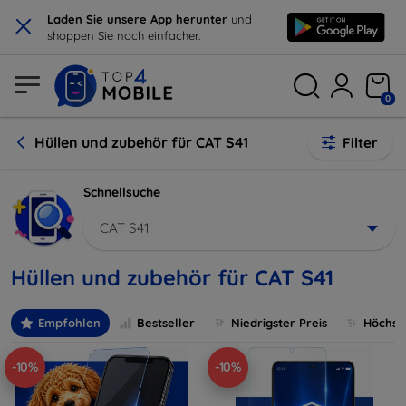
×
Laden Sie unsere App herunter
und
shoppen Sie noch einfacher.
0
Hüllen und zubehör für CAT S41
Filter
Schnellsuche
CAT S41
Hüllen und zubehör für CAT S41
Empfohlen
Bestseller
Niedrigster Preis
Höchste
-10%
-10%