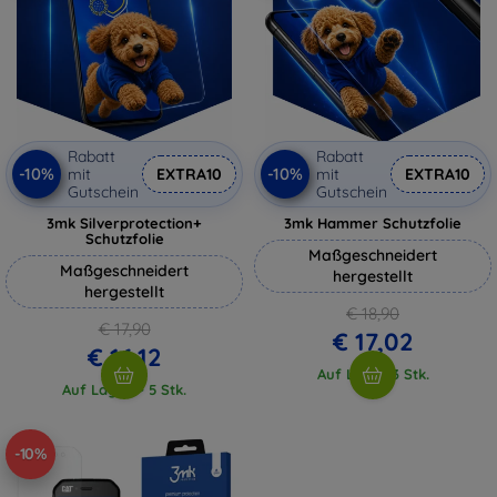
Rabatt
Rabatt
-10%
-10%
mit
EXTRA10
mit
EXTRA10
Gutschein
Gutschein
3mk Silverprotection+
3mk Hammer Schutzfolie
Schutzfolie
Maßgeschneidert
Maßgeschneidert
hergestellt
hergestellt
€ 18,90
€ 17,90
€ 17,02
€ 16,12
Auf Lager 3 Stk.
Auf Lager > 5 Stk.
-10%