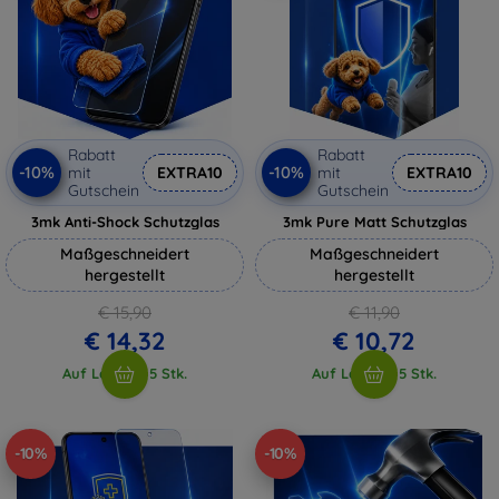
Rabatt
Rabatt
-10%
-10%
mit
EXTRA10
mit
EXTRA10
Gutschein
Gutschein
3mk Anti-Shock Schutzglas
3mk Pure Matt Schutzglas
Maßgeschneidert
Maßgeschneidert
hergestellt
hergestellt
€ 15,90
€ 11,90
€ 14,32
€ 10,72
Auf Lager > 5 Stk.
Auf Lager > 5 Stk.
-10%
-10%