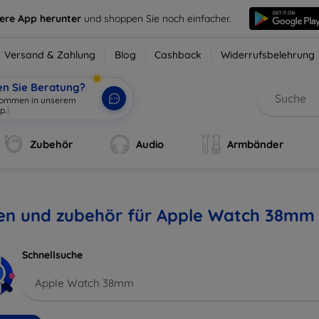
sere App herunter
und shoppen Sie noch einfacher.
Versand & Zahlung
Blog
Cashback
Widerrufsbelehrung
en Sie Beratung?
Zubehör
Audio
Armbänder
len und zubehör für Apple Watch 38mm
Schnellsuche
Apple Watch 38mm