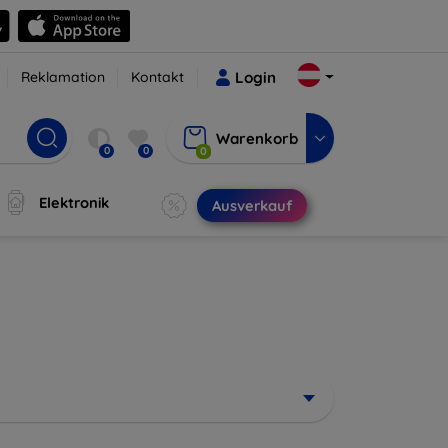
Reklamation
Kontakt
Login
Warenkorb
0
0
0
Elektronik
Ausverkauf