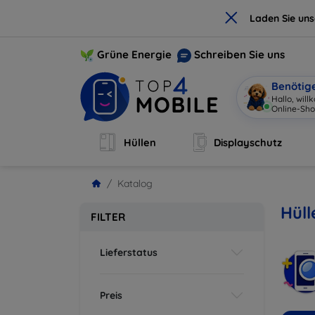
×
Laden Sie un
Grüne Energie
Schreiben Sie uns
Benötig
Hallo, w
|
Hüllen
Displayschutz
Katalog
Hül
FILTER
Lieferstatus
Preis