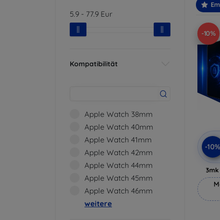
Em
5.9
-
77.9
Eur
-10%
Kompatibilität
Apple Watch 38mm
Apple Watch 40mm
Apple Watch 41mm
-10
Apple Watch 42mm
Apple Watch 44mm
3mk 
Apple Watch 45mm
M
Apple Watch 46mm
weitere