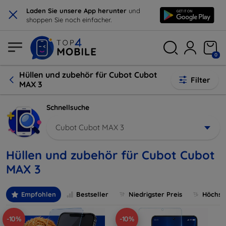
×
Laden Sie unsere App herunter
und
shoppen Sie noch einfacher.
0
Hüllen und zubehör für Cubot Cubot
Filter
MAX 3
Schnellsuche
Cubot Cubot MAX 3
Hüllen und zubehör für Cubot Cubot
MAX 3
Empfohlen
Bestseller
Niedrigster Preis
Höchste
-10%
-10%