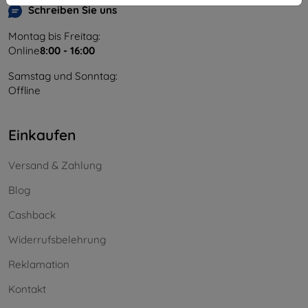
Schreiben Sie uns
Montag bis Freitag:
Online
8:00 - 16:00
Samstag und Sonntag:
Offline
Einkaufen
Versand & Zahlung
Blog
Cashback
Widerrufsbelehrung
Reklamation
Kontakt