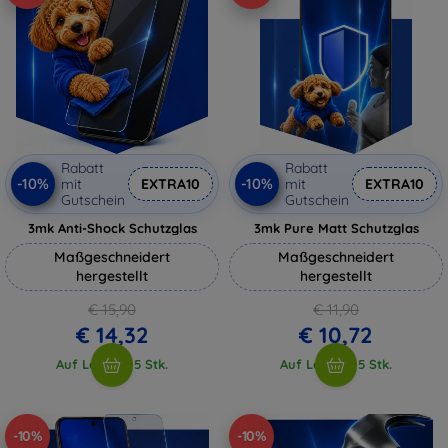
Rabatt
Rabatt
-10%
-10%
mit
EXTRA10
mit
EXTRA10
Gutschein
Gutschein
3mk Anti-Shock Schutzglas
3mk Pure Matt Schutzglas
Maßgeschneidert
Maßgeschneidert
hergestellt
hergestellt
€ 15,90
€ 11,90
€ 14,32
€ 10,72
Auf Lager > 5 Stk.
Auf Lager > 5 Stk.
-10%
-10%