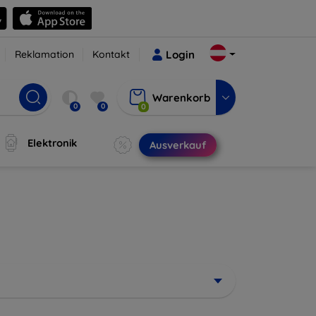
Reklamation
Kontakt
Login
Warenkorb
0
0
0
Elektronik
Ausverkauf