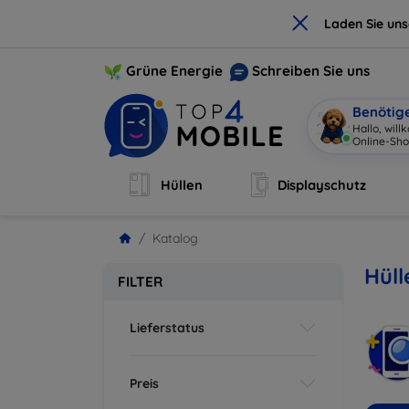
×
Laden Sie un
Grüne Energie
Schreiben Sie uns
Benötig
|
Hüllen
Displayschutz
Katalog
Hüll
FILTER
Lieferstatus
Preis