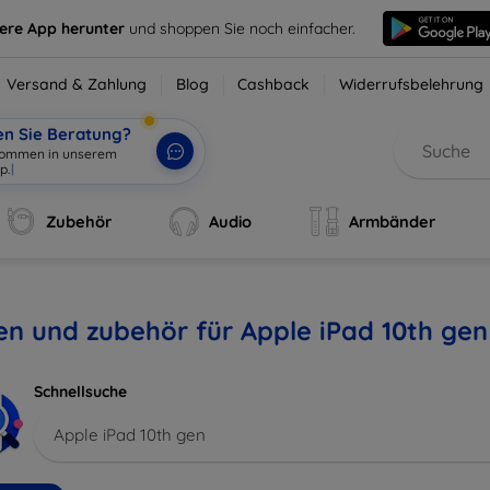
sere App herunter
und shoppen Sie noch einfacher.
Versand & Zahlung
Blog
Cashback
Widerrufsbelehrung
en Sie Beratung?
Zubehör
Audio
Armbänder
en und zubehör für Apple iPad 10th gen
Schnellsuche
Apple iPad 10th gen