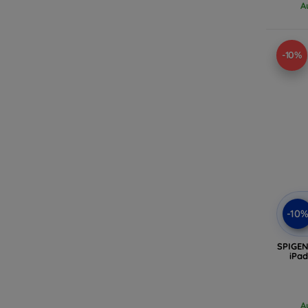
A
-10%
-10
SPIGEN
iPad
A