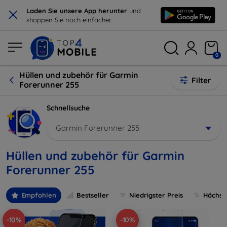
×
Laden Sie unsere App herunter
und
shoppen Sie noch einfacher.
0
Hüllen und zubehör für Garmin
Filter
Forerunner 255
Schnellsuche
Garmin Forerunner 255
Hüllen und zubehör für Garmin
Forerunner 255
Empfohlen
Bestseller
Niedrigster Preis
Höchste
-10%
-10%