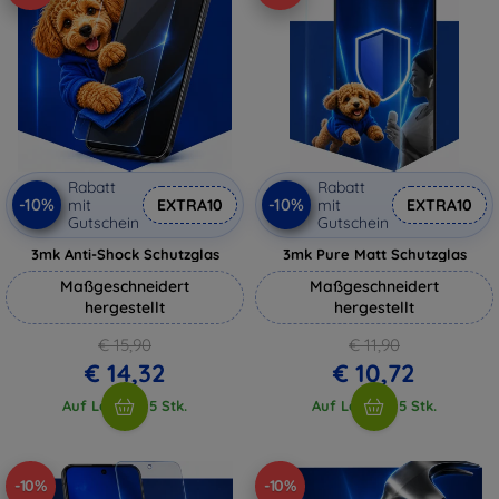
Rabatt
Rabatt
-10%
-10%
mit
EXTRA10
mit
EXTRA10
Gutschein
Gutschein
3mk Anti-Shock Schutzglas
3mk Pure Matt Schutzglas
Maßgeschneidert
Maßgeschneidert
hergestellt
hergestellt
€ 15,90
€ 11,90
€ 14,32
€ 10,72
Auf Lager > 5 Stk.
Auf Lager > 5 Stk.
-10%
-10%