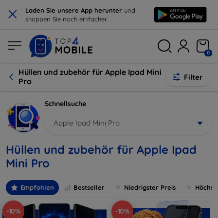
×
Laden Sie unsere App herunter
und
shoppen Sie noch einfacher.
0
Hüllen und zubehör für Apple Ipad Mini
Filter
Pro
Schnellsuche
Apple Ipad Mini Pro
Hüllen und zubehör für Apple Ipad
Mini Pro
Empfohlen
Bestseller
Niedrigster Preis
Höchste
-10%
-10%