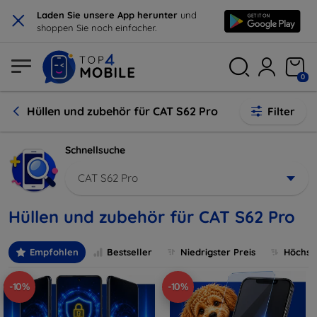
×
Laden Sie unsere App herunter
und
shoppen Sie noch einfacher.
0
Hüllen und zubehör für CAT S62 Pro
Filter
Schnellsuche
CAT S62 Pro
Hüllen und zubehör für CAT S62 Pro
Empfohlen
Bestseller
Niedrigster Preis
Höchste
-10%
-10%