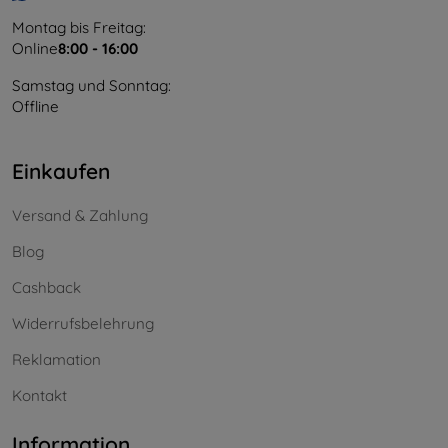
Montag bis Freitag:
Online
8:00 - 16:00
Samstag und Sonntag:
Offline
Einkaufen
Versand & Zahlung
Blog
Cashback
Widerrufsbelehrung
Reklamation
Kontakt
Information