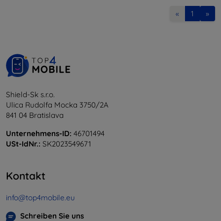
«
1
»
Shield-Sk s.r.o.
Ulica Rudolfa Mocka 3750/2A
841 04 Bratislava
Unternehmens-ID:
46701494
USt-IdNr.:
SK2023549671
Kontakt
info@top4mobile.eu
Schreiben Sie uns