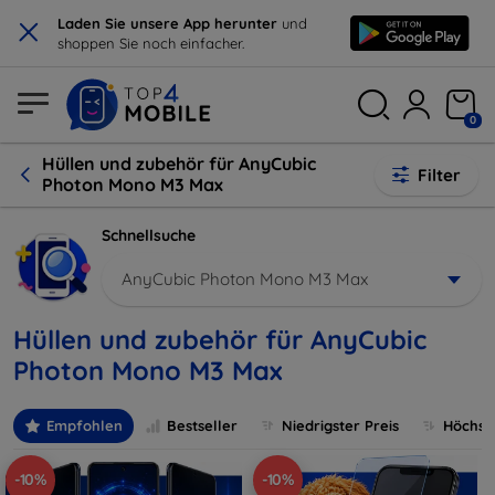
×
Laden Sie unsere App herunter
und
shoppen Sie noch einfacher.
0
Hüllen und zubehör für AnyCubic
Filter
Photon Mono M3 Max
Schnellsuche
AnyCubic Photon Mono M3 Max
Hüllen und zubehör für AnyCubic
Photon Mono M3 Max
Empfohlen
Bestseller
Niedrigster Preis
Höchste
-10%
-10%