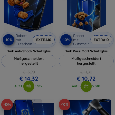
Rabatt
Rabatt
-10%
-10%
mit
EXTRA10
mit
EXTRA10
Gutschein
Gutschein
3mk Anti-Shock Schutzglas
3mk Pure Matt Schutzglas
Maßgeschneidert
Maßgeschneidert
hergestellt
hergestellt
€ 15,90
€ 11,90
€ 14,32
€ 10,72
Auf Lager > 5 Stk.
Auf Lager > 5 Stk.
-10%
-10%