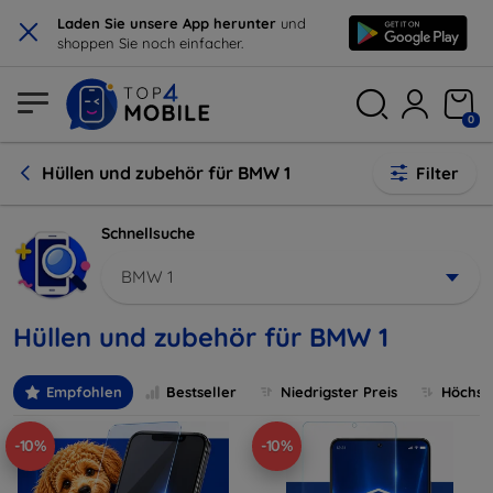
×
Laden Sie unsere App herunter
und
shoppen Sie noch einfacher.
0
Hüllen und zubehör für BMW 1
Filter
Schnellsuche
BMW 1
Hüllen und zubehör für BMW 1
Empfohlen
Bestseller
Niedrigster Preis
Höchste
-10%
-10%