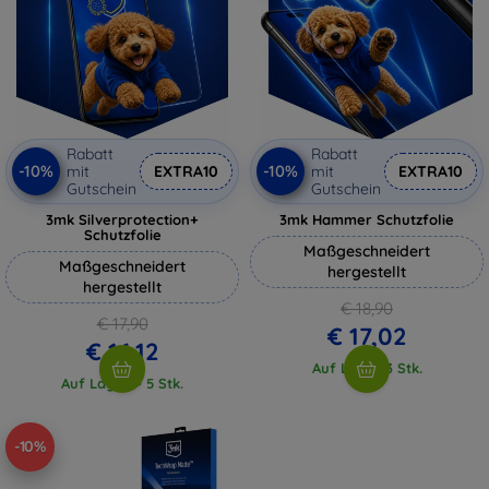
Rabatt
Rabatt
-10%
-10%
mit
EXTRA10
mit
EXTRA10
Gutschein
Gutschein
3mk Silverprotection+
3mk Hammer Schutzfolie
Schutzfolie
Maßgeschneidert
Maßgeschneidert
hergestellt
hergestellt
€ 18,90
€ 17,90
€ 17,02
€ 16,12
Auf Lager 3 Stk.
Auf Lager > 5 Stk.
-10%