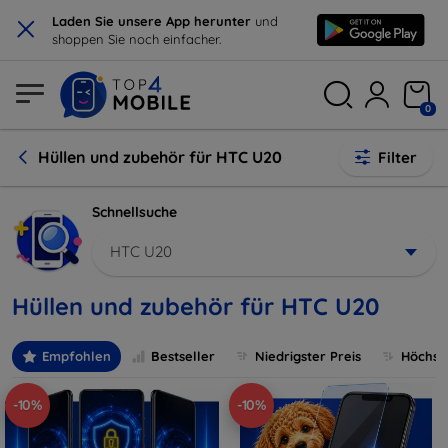
×
Laden Sie unsere App herunter
und
shoppen Sie noch einfacher.
0
Hüllen und zubehör für HTC U20
Filter
Schnellsuche
HTC U20
Hüllen und zubehör für HTC U20
Empfohlen
Bestseller
Niedrigster Preis
Höchste
-10%
-10%