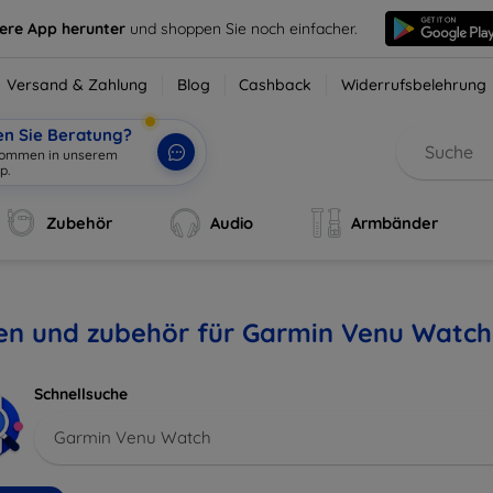
sere App herunter
und shoppen Sie noch einfacher.
Versand & Zahlung
Blog
Cashback
Widerrufsbelehrung
en Sie Beratung?
lkommen in unserem
p.
|
Zubehör
Audio
Armbänder
len und zubehör für Garmin Venu Watch
Schnellsuche
Garmin Venu Watch