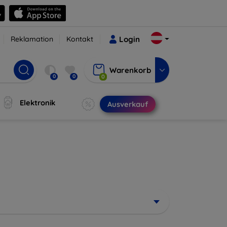
Reklamation
Kontakt
Login
Warenkorb
0
0
0
Elektronik
Ausverkauf