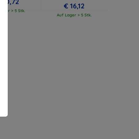
 10,72
€ 16,12
ager > 5 Stk.
Auf Lager > 5 Stk.