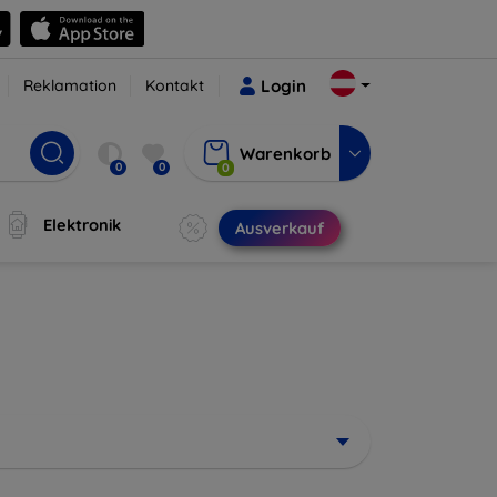
Reklamation
Kontakt
Login
Warenkorb
0
0
0
Elektronik
Ausverkauf