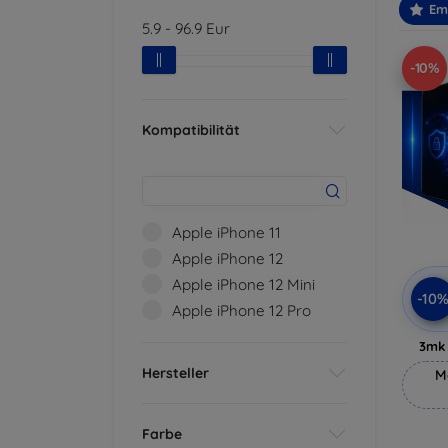
Em
5.9
-
96.9
Eur
-10%
Kompatibilität
Apple iPhone 11
Apple iPhone 12
Apple iPhone 12 Mini
-10
Apple iPhone 12 Pro
3mk 
Hersteller
M
Farbe