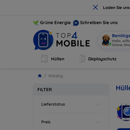
×
Laden Sie un
Grüne Energie
Schreiben Sie uns
Benötig
Hallo,
|
Hüllen
Displayschutz
Katalog
Hüll
FILTER
Lieferstatus
Preis