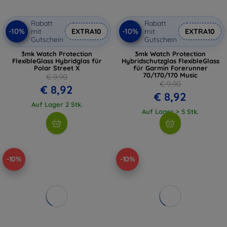
Rabatt
Rabatt
-10%
-10%
mit
EXTRA10
mit
EXTRA10
Gutschein
Gutschein
3mk Watch Protection
3mk Watch Protection
FlexibleGlass Hybridglas für
Hybridschutzglas FlexibleGlass
Polar Street X
für Garmin Forerunner
70/170/170 Music
€ 9,90
€ 9,90
€ 8,92
€ 8,92
Auf Lager 2 Stk.
Auf Lager > 5 Stk.
-10%
-10%