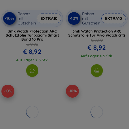
Rabatt
Rabatt
-10%
-10%
mit
EXTRA10
mit
EXTRA10
Gutschein
Gutschein
3mk Watch Protection ARC
3mk Watch Protection ARC
Schutzfolie für Xiaomi Smart
Schutzfolie für Vivo Watch GT2
Band 10 Pro
€ 9,90
€ 9,90
€ 8,92
€ 8,92
Auf Lager > 5 Stk.
Auf Lager > 5 Stk.
-10%
-10%