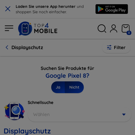
×
Laden Sie unsere App herunter
und
shoppen Sie noch einfacher.
0
Displayschutz
Filter
Suchen Sie Produkte für
Google Pixel 8?
Ja
Nicht
Schnellsuche
Wählen
Displayschutz