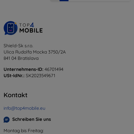
Shield-Sk s.r.o.
Ulica Rudolfa Mocka 3750/2A
841 04 Bratislava
Unternehmens-ID:
46701494
USt-IdNr.:
SK2023549671
Kontakt
info@top4mobile.eu
Schreiben Sie uns
Montag bis Freitag: